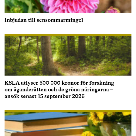
Inbjudan till sensommarmingel
KSLA utlyser 500 000 kronor för forskning
om äganderätten och de gröna näringarna –
ansök senast 15 september 2026