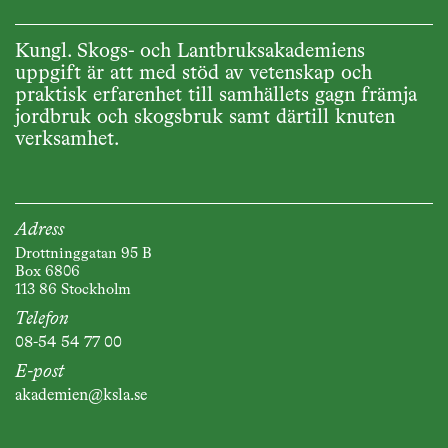
Kungl. Skogs- och Lantbruksakademiens
uppgift är att med stöd av vetenskap och
praktisk erfarenhet till samhällets gagn främja
jordbruk och skogsbruk samt därtill knuten
verksamhet.
Adress
Drottninggatan 95 B
Box 6806
113 86 Stockholm
Telefon
08-54 54 77 00
E-post
akademien@ksla.se