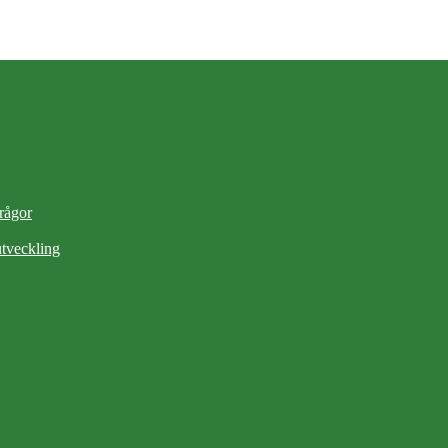
frågor
tveckling