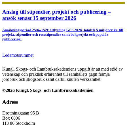
Anslag till stipendier, projekt och publicering –
ansök senast 15 september 2026
Ansökningsperiod 25/6–15/9: Utlysning GFS 2026, totalt 6,5 miljoner kr, till
projekt, stipendier och resestipendier samt bokprojekt och populär
publicering.
Ledamotsrummet
Kungl. Skogs- och Lantbruksakademiens uppgift är att med stöd av
vetenskap och praktisk erfarenhet till samhällets gagn främja
jordbruk och skogsbruk samt därtill knuten verksamhet.
©2026 Kungl. Skogs- och Lantbruksakademien
Adress
Drottninggatan 95 B
Box 6806
113 86 Stockholm