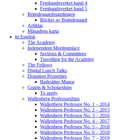
Fembandsverket band 4
Fembandsverket band 5
Brøndegaardssamlingen
Böcker av Brøndegaard
Artiklar
Månadens karta
In English
The Academy
Independent Meetingplace
Sections & Committees
Travelling for the Academy
The Fellows
Digital Lunch Talks
Donation Properties
Barksätter Manor
Grants & Scholarships
To apply
Wallenberg Professorships
Wallenberg Professor No. 1 – 2014
Wallenberg Professor No. 2 – 2015
Wallenberg Professor No. 3 – 2016
Wallenberg Professor No. 4 – 2017
Wallenberg Professor No. 5 – 2018
Wallenberg Professor No. 6 – 2018
Wallenberg Professor No. 7 – 2019