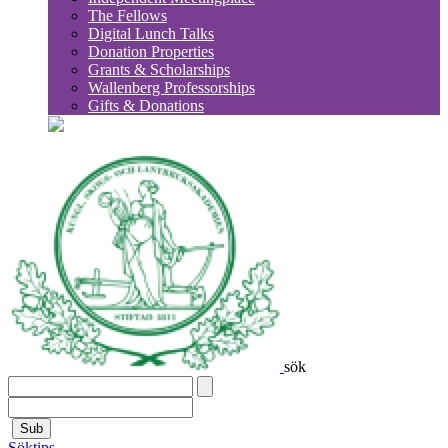
The Fellows
Digital Lunch Talks
Donation Properties
Grants & Scholarships
Wallenberg Professorships
Gifts & Donations
sök
Sub
Söktips