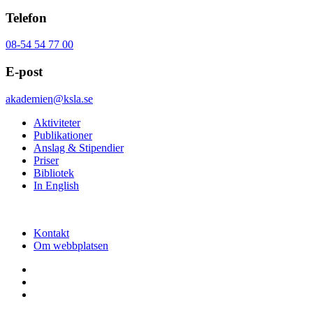
Telefon
08-54 54 77 00
E-post
akademien@ksla.se
Aktiviteter
Publikationer
Anslag & Stipendier
Priser
Bibliotek
In English
Kontakt
Om webbplatsen