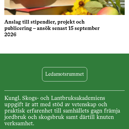
Anslag till stipendier, projekt och
publicering – ansök senast 15 september
2026
Ledamotsrummet
Kungl. Skogs- och Lantbruksakademiens
uppgift är att med stöd av vetenskap och
praktisk erfarenhet till samhällets gagn främja
jordbruk och skogsbruk samt därtill knuten
verksamhet.