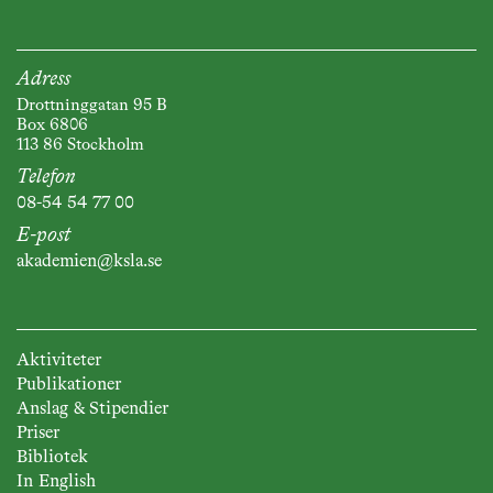
Adress
Drottninggatan 95 B
Box 6806
113 86 Stockholm
Telefon
08-54 54 77 00
E-post
akademien@ksla.se
Aktiviteter
Publikationer
Anslag & Stipendier
Priser
Bibliotek
In English