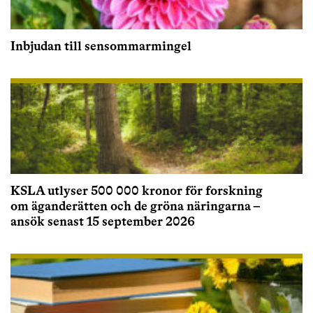
Inbjudan till sensommarmingel
KSLA utlyser 500 000 kronor för forskning
om äganderätten och de gröna näringarna –
ansök senast 15 september 2026