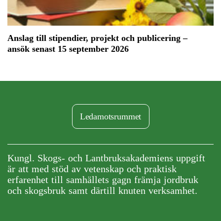
Anslag till stipendier, projekt och publicering –
ansök senast 15 september 2026
Ledamotsrummet
Kungl. Skogs- och Lantbruksakademiens uppgift
är att med stöd av vetenskap och praktisk
erfarenhet till samhällets gagn främja jordbruk
och skogsbruk samt därtill knuten verksamhet.