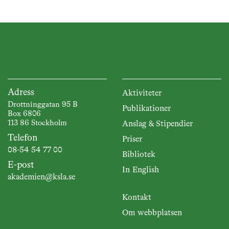
Adress
Aktiviteter
Drottninggatan 95 B
Publikationer
Box 6806
113 86 Stockholm
Anslag & Stipendier
Telefon
Priser
08-54 54 77 00
Bibliotek
E-post
In English
akademien@ksla.se
Kontakt
Om webbplatsen