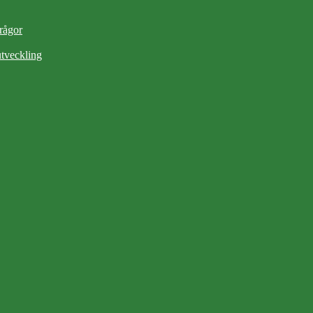
frågor
tveckling