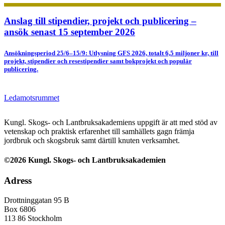
Anslag till stipendier, projekt och publicering –
ansök senast 15 september 2026
Ansökningsperiod 25/6–15/9: Utlysning GFS 2026, totalt 6,5 miljoner kr, till
projekt, stipendier och resestipendier samt bokprojekt och populär
publicering.
Ledamotsrummet
Kungl. Skogs- och Lantbruksakademiens uppgift är att med stöd av
vetenskap och praktisk erfarenhet till samhällets gagn främja
jordbruk och skogsbruk samt därtill knuten verksamhet.
©2026 Kungl. Skogs- och Lantbruksakademien
Adress
Drottninggatan 95 B
Box 6806
113 86 Stockholm