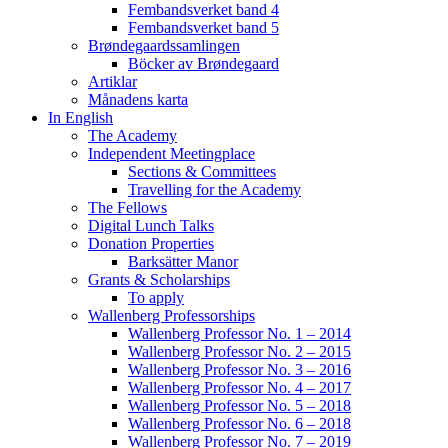
Fembandsverket band 4
Fembandsverket band 5
Brøndegaardssamlingen
Böcker av Brøndegaard
Artiklar
Månadens karta
In English
The Academy
Independent Meetingplace
Sections & Committees
Travelling for the Academy
The Fellows
Digital Lunch Talks
Donation Properties
Barksätter Manor
Grants & Scholarships
To apply
Wallenberg Professorships
Wallenberg Professor No. 1 – 2014
Wallenberg Professor No. 2 – 2015
Wallenberg Professor No. 3 – 2016
Wallenberg Professor No. 4 – 2017
Wallenberg Professor No. 5 – 2018
Wallenberg Professor No. 6 – 2018
Wallenberg Professor No. 7 – 2019