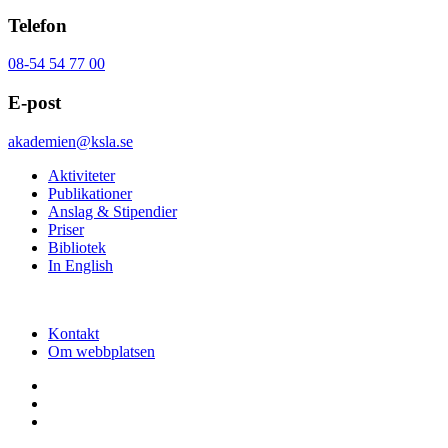
Telefon
08-54 54 77 00
E-post
akademien@ksla.se
Aktiviteter
Publikationer
Anslag & Stipendier
Priser
Bibliotek
In English
Kontakt
Om webbplatsen