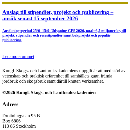
Anslag till stipendier, projekt och publicering –
ansök senast 15 september 2026
Ansökningsperiod 25/6–15/9: Utlysning GFS 2026, totalt 6,5 miljoner kr, till
projekt, stipendier och resestipendier samt bokprojekt och populär
publicering.
Ledamotsrummet
Kungl. Skogs- och Lantbruksakademiens uppgift är att med stöd av
vetenskap och praktisk erfarenhet till samhällets gagn främja
jordbruk och skogsbruk samt därtill knuten verksamhet.
©2026 Kungl. Skogs- och Lantbruksakademien
Adress
Drottninggatan 95 B
Box 6806
113 86 Stockholm