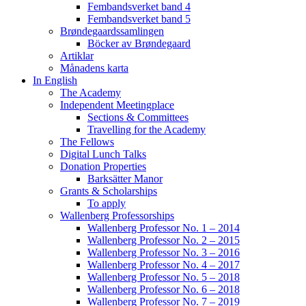
Fembandsverket band 4
Fembandsverket band 5
Brøndegaardssamlingen
Böcker av Brøndegaard
Artiklar
Månadens karta
In English
The Academy
Independent Meetingplace
Sections & Committees
Travelling for the Academy
The Fellows
Digital Lunch Talks
Donation Properties
Barksätter Manor
Grants & Scholarships
To apply
Wallenberg Professorships
Wallenberg Professor No. 1 – 2014
Wallenberg Professor No. 2 – 2015
Wallenberg Professor No. 3 – 2016
Wallenberg Professor No. 4 – 2017
Wallenberg Professor No. 5 – 2018
Wallenberg Professor No. 6 – 2018
Wallenberg Professor No. 7 – 2019