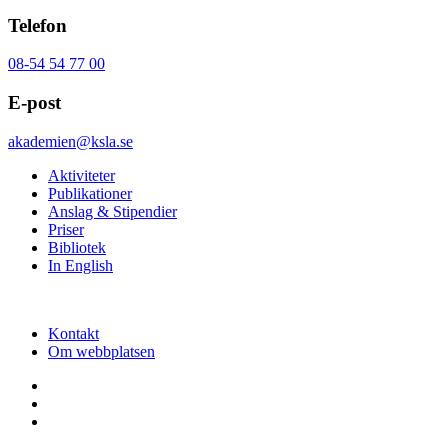
Telefon
08-54 54 77 00
E-post
akademien@ksla.se
Aktiviteter
Publikationer
Anslag & Stipendier
Priser
Bibliotek
In English
Kontakt
Om webbplatsen