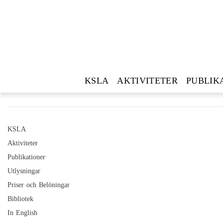
KSLA
AKTIVITETER
PUBLIK
KSLA
Aktiviteter
Publikationer
Utlysningar
Priser och Belöningar
Bibliotek
In English