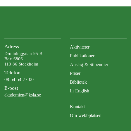
Adress
Aktiviteter
Drottninggatan 95 B
Publikationer
Box 6806
113 86 Stockholm
Anslag & Stipendier
Telefon
Priser
08-54 54 77 00
Bibliotek
E-post
In English
akademien@ksla.se
Kontakt
Om webbplatsen