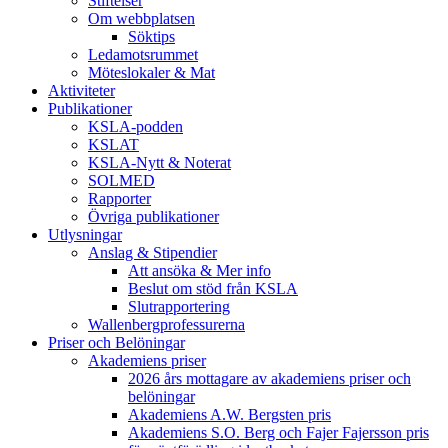
Stiftelser
Om webbplatsen
Söktips
Ledamotsrummet
Möteslokaler & Mat
Aktiviteter
Publikationer
KSLA-podden
KSLAT
KSLA-Nytt & Noterat
SOLMED
Rapporter
Övriga publikationer
Utlysningar
Anslag & Stipendier
Att ansöka & Mer info
Beslut om stöd från KSLA
Slutrapportering
Wallenbergprofessurerna
Priser och Belöningar
Akademiens priser
2026 års mottagare av akademiens priser och
belöningar
Akademiens A.W. Bergsten pris
Akademiens S.O. Berg och Fajer Fajersson pris