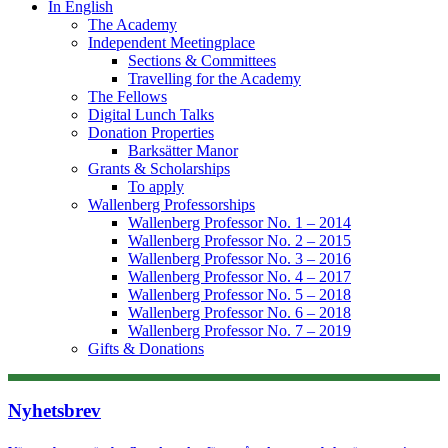
In English
The Academy
Independent Meetingplace
Sections & Committees
Travelling for the Academy
The Fellows
Digital Lunch Talks
Donation Properties
Barksätter Manor
Grants & Scholarships
To apply
Wallenberg Professorships
Wallenberg Professor No. 1 – 2014
Wallenberg Professor No. 2 – 2015
Wallenberg Professor No. 3 – 2016
Wallenberg Professor No. 4 – 2017
Wallenberg Professor No. 5 – 2018
Wallenberg Professor No. 6 – 2018
Wallenberg Professor No. 7 – 2019
Gifts & Donations
Nyhetsbrev