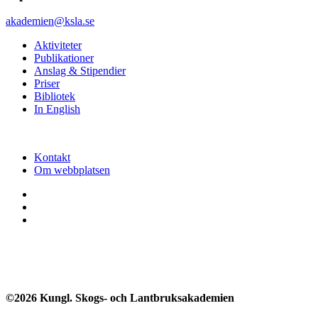
akademien@ksla.se
Aktiviteter
Publikationer
Anslag & Stipendier
Priser
Bibliotek
In English
Kontakt
Om webbplatsen
©2026 Kungl. Skogs- och Lantbruksakademien