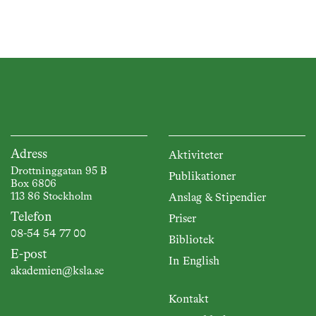
Adress
Aktiviteter
Drottninggatan 95 B
Publikationer
Box 6806
113 86 Stockholm
Anslag & Stipendier
Telefon
Priser
08-54 54 77 00
Bibliotek
E-post
In English
akademien@ksla.se
Kontakt