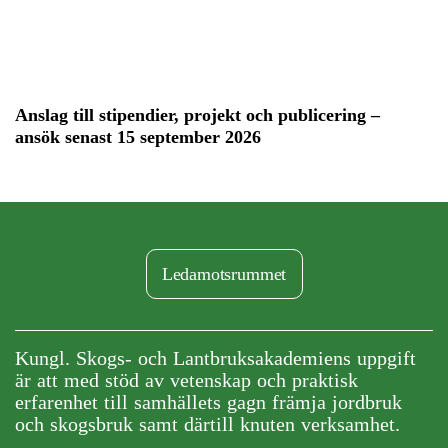
Anslag till stipendier, projekt och publicering –
ansök senast 15 september 2026
Ledamotsrummet
Kungl. Skogs- och Lantbruksakademiens uppgift
är att med stöd av vetenskap och praktisk
erfarenhet till samhällets gagn främja jordbruk
och skogsbruk samt därtill knuten verksamhet.