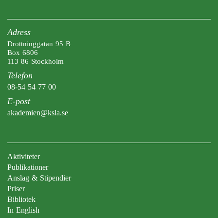
Adress
Drottninggatan 95 B
Box 6806
113 86 Stockholm
Telefon
08-54 54 77 00
E-post
akademien@ksla.se
Aktiviteter
Publikationer
Anslag & Stipendier
Priser
Bibliotek
In English