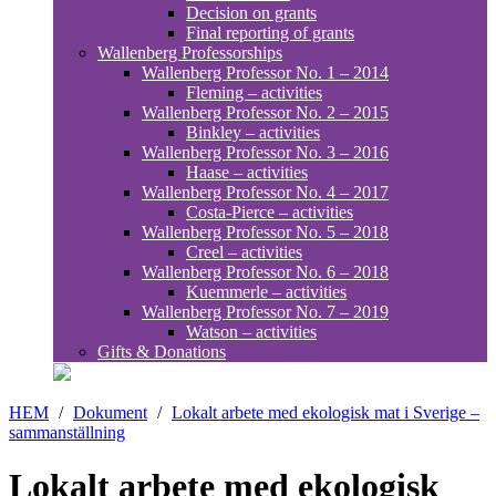
Decision on grants
Final reporting of grants
Wallenberg Professorships
Wallenberg Professor No. 1 – 2014
Fleming – activities
Wallenberg Professor No. 2 – 2015
Binkley – activities
Wallenberg Professor No. 3 – 2016
Haase – activities
Wallenberg Professor No. 4 – 2017
Costa-Pierce – activities
Wallenberg Professor No. 5 – 2018
Creel – activities
Wallenberg Professor No. 6 – 2018
Kuemmerle – activities
Wallenberg Professor No. 7 – 2019
Watson – activities
Gifts & Donations
HEM
/
Dokument
/
Lokalt arbete med ekologisk mat i Sverige –
sammanställning
Lokalt arbete med ekologisk