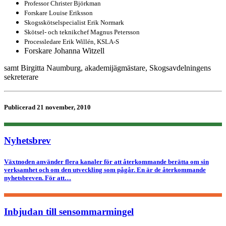
Professor Christer Björkman
Forskare Louise Eriksson
Skogsskötselspecialist Erik Normark
Skötsel- och teknikchef Magnus Petersson
Processledare Erik Willén, KSLA-S
Forskare Johanna Witzell
samt Birgitta Naumburg, akademijägmästare, Skogsavdelningens
sekreterare
Publicerad 21 november, 2010
Nyhetsbrev
Växtnoden använder flera kanaler för att återkommande berätta om sin
verksamhet och om den utveckling som pågår. En är de återkommande
nyhetsbreven. För att…
Inbjudan till sensommarmingel