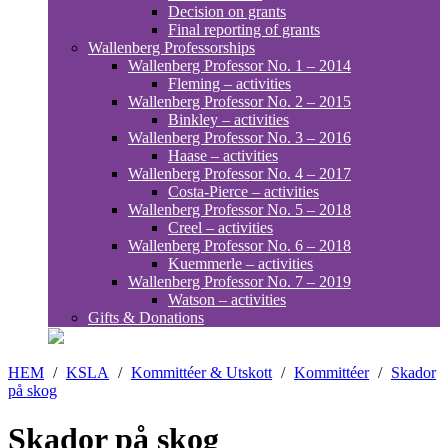
Decision on grants
Final reporting of grants
Wallenberg Professorships
Wallenberg Professor No. 1 – 2014
Fleming – activities
Wallenberg Professor No. 2 – 2015
Binkley – activities
Wallenberg Professor No. 3 – 2016
Haase – activities
Wallenberg Professor No. 4 – 2017
Costa-Pierce – activities
Wallenberg Professor No. 5 – 2018
Creel – activities
Wallenberg Professor No. 6 – 2018
Kuemmerle – activities
Wallenberg Professor No. 7 – 2019
Watson – activities
Gifts & Donations
HEM
/
KSLA
/
Kommittéer & Utskott
/
Kommittéer
/
Skador
på skog
Skador på skog