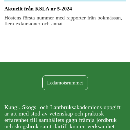
Aktuellt från KSLA nr 5-2024
Höstens första nummer med rapporter från bokmässan,
flera exkursioner och annat.
Ledamotsrummet
Kungl. Skogs- och Lantbruksakademiens uppgift
är att med stöd av vetenskap och praktisk
erfarenhet till samhällets gagn främja jordbruk
och skogsbruk samt därtill knuten verksamhet.