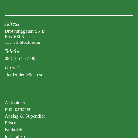
Adress
Drottninggatan 95 B
Box 6806
113 86 Stockholm
Telefon
08-54 54 77 00
E-post
akademien@ksla.se
Aktiviteter
Publikationer
Anslag & Stipendier
Priser
Bibliotek
In English