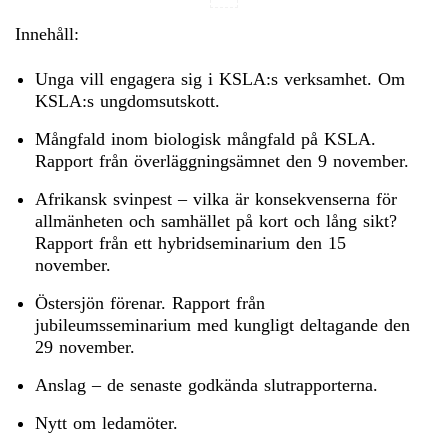
Innehåll:
Unga vill engagera sig i KSLA:s verksamhet. Om
KSLA:s ungdomsutskott.
Mångfald inom biologisk mångfald på KSLA.
Rapport från överläggningsämnet den 9 november.
Afrikansk svinpest – vilka är konsekvenserna för
allmänheten och samhället på kort och lång sikt?
Rapport från ett hybridseminarium den 15
november.
Östersjön förenar. Rapport från
jubileumsseminarium med kungligt deltagande den
29 november.
Anslag – de senaste godkända slutrapporterna.
Nytt om ledamöter.