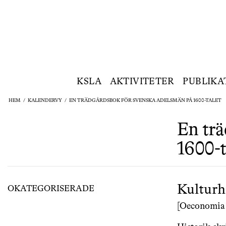
KSLA
AKTIVITETER
PUBLIKA
HEM
/
KALENDERVY
/
EN TRÄDGÅRDSBOK FÖR SVENSKA ADELSMÄN PÅ 1600-TALET
En trä
1600-t
Kulturh
OKATEGORISERADE
[Oeconomia 