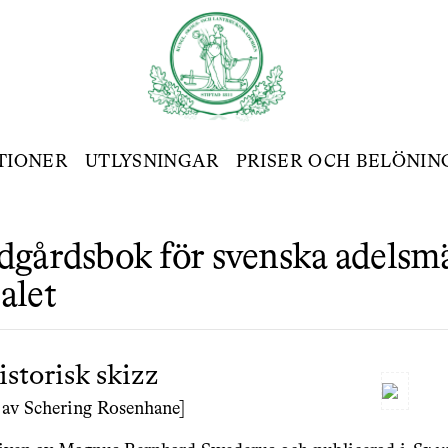
TIONER
UTLYSNINGAR
PRISER OCH BELÖNIN
dgårdsbok för svenska adelsm
alet
istorisk skizz
av Schering Rosenhane]