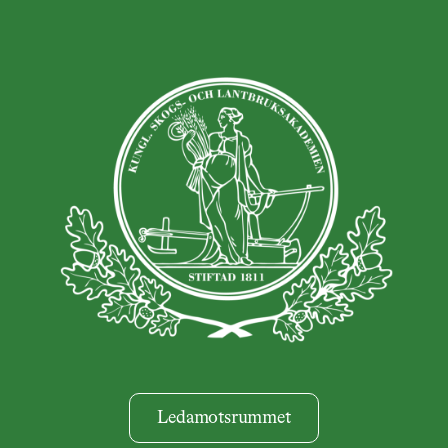
Ledamotsrummet