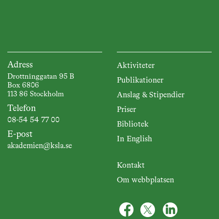
Adress
Aktiviteter
Drottninggatan 95 B
Publikationer
Box 6806
113 86 Stockholm
Anslag & Stipendier
Telefon
Priser
08-54 54 77 00
Bibliotek
E-post
In English
akademien@ksla.se
Kontakt
Om webbplatsen