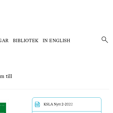
GAR
BIBLIOTEK
IN ENGLISH
m till
KSLA Nytt 2-2022