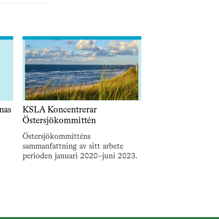
nas
KSLA Koncentrerar
Östersjökommittén
Östersjökommitténs
sammanfattning av sitt arbete
perioden januari 2020–juni 2023.