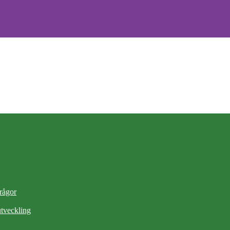
frågor
tveckling