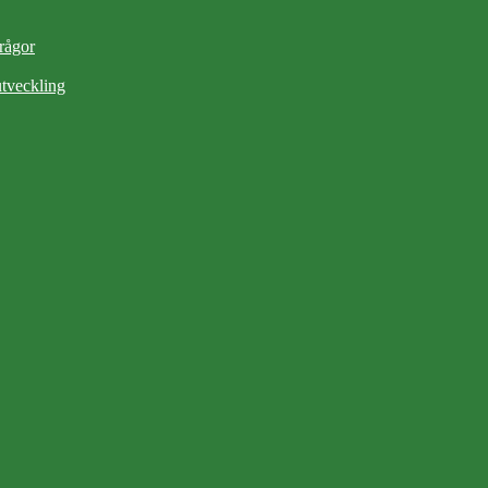
frågor
tveckling