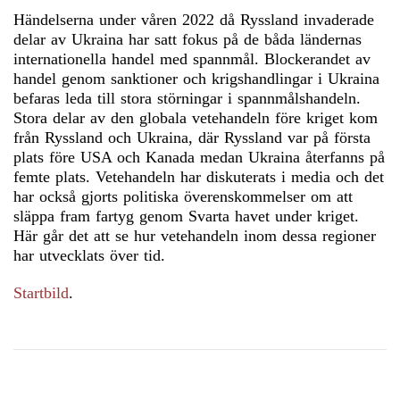
Händelserna under våren 2022 då Ryssland invaderade
delar av Ukraina har satt fokus på de båda ländernas
internationella handel med spannmål. Blockerandet av
handel genom sanktioner och krigshandlingar i Ukraina
befaras leda till stora störningar i spannmålshandeln.
Stora delar av den globala vetehandeln före kriget kom
från Ryssland och Ukraina, där Ryssland var på första
plats före USA och Kanada medan Ukraina återfanns på
femte plats. Vetehandeln har diskuterats i media och det
har också gjorts politiska överenskommelser om att
släppa fram fartyg genom Svarta havet under kriget.
Här går det att se hur vetehandeln inom dessa regioner
har utvecklats över tid.
Startbild
.