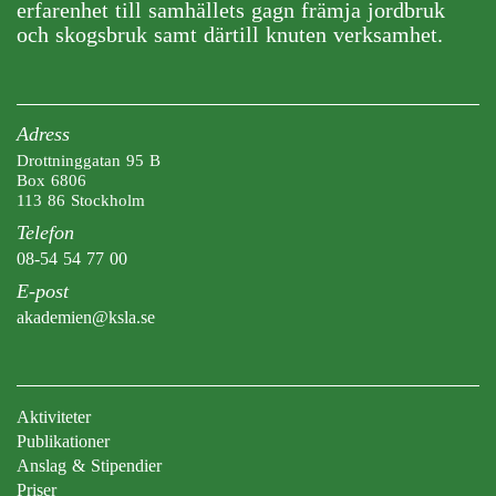
erfarenhet till samhällets gagn främja jordbruk
och skogsbruk samt därtill knuten verksamhet.
Adress
Drottninggatan 95 B
Box 6806
113 86 Stockholm
Telefon
08-54 54 77 00
E-post
akademien@ksla.se
Aktiviteter
Publikationer
Anslag & Stipendier
Priser