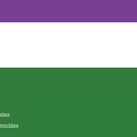
frågor
tveckling