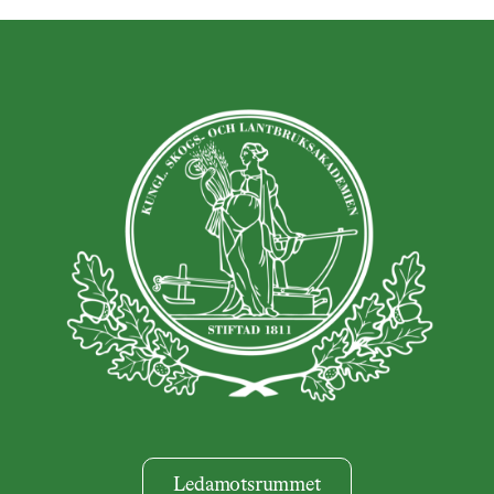
Ledamotsrummet