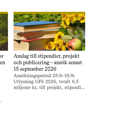
or
Anslag till stipendier, projekt
ten
och publicering – ansök senast
15 september 2026
Ansökningsperiod 25/6–15/9:
Utlysning GFS 2026, totalt 6,5
miljoner kr, till projekt, stipendier
och resestipendier samt
bokprojekt och populär
publicering.
tten