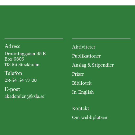
Adress
Aktiviteter
Drottninggatan 95 B
Publikationer
Box 6806
113 86 Stockholm
Anslag & Stipendier
Telefon
Priser
08-54 54 77 00
Bibliotek
E-post
In English
akademien@ksla.se
Kontakt
Om webbplatsen