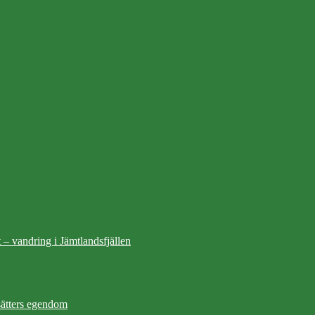
 – vandring i Jämtlandsfjällen
ätters egendom