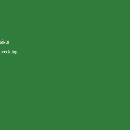
frågor
tveckling