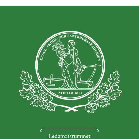
Ledamotsrummet