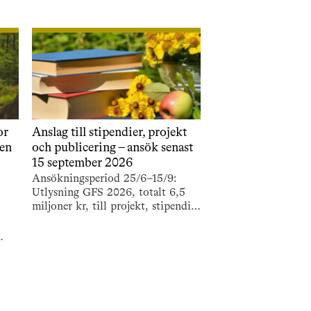
or
Anslag till stipendier, projekt
ten
och publicering – ansök senast
15 september 2026
Ansökningsperiod 25/6–15/9:
Utlysning GFS 2026, totalt 6,5
miljoner kr, till projekt, stipendier
och resestipendier samt
bokprojekt och populär
publicering.
tten