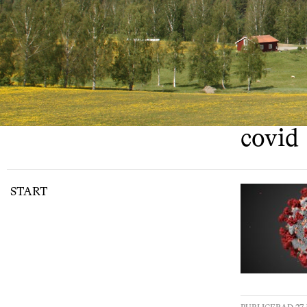
covid
START