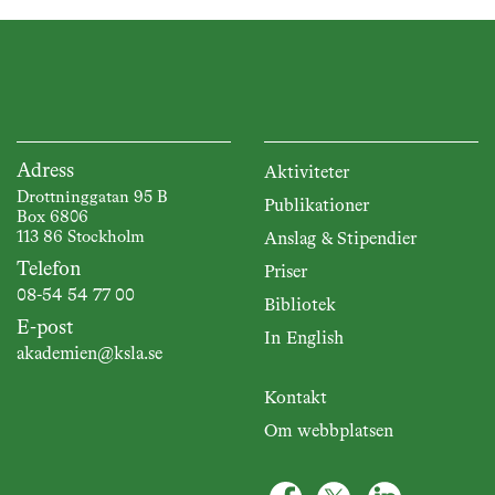
Adress
Aktiviteter
Drottninggatan 95 B
Publikationer
Box 6806
113 86 Stockholm
Anslag & Stipendier
Telefon
Priser
08-54 54 77 00
Bibliotek
E-post
In English
akademien@ksla.se
Kontakt
Om webbplatsen