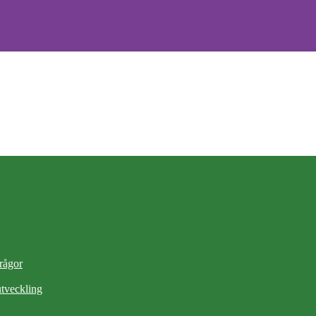
frågor
tveckling