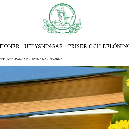
TIONER
UTLYSNINGAR
PRISER OCH BELÖNIN
SYFTE ATT FRÄMJA DE GRÖNA NÄRINGARNA