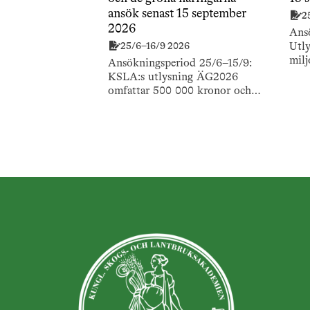
ansök senast 15 september
2
2026
Ans
25/6–16/9 2026
Utly
milj
Ansökningsperiod 25/6–15/9:
och 
KSLA:s utlysning ÄG2026
bokp
omfattar 500 000 kronor och
publ
stödjer forskning om äganderätten
och de gröna näringarna.