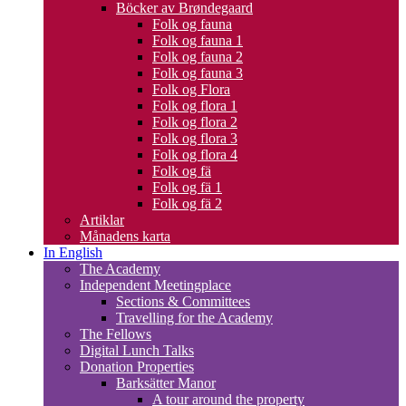
Böcker av Brøndegaard
Folk og fauna
Folk og fauna 1
Folk og fauna 2
Folk og fauna 3
Folk og Flora
Folk og flora 1
Folk og flora 2
Folk og flora 3
Folk og flora 4
Folk og fä
Folk og fä 1
Folk og fä 2
Artiklar
Månadens karta
In English
The Academy
Independent Meetingplace
Sections & Committees
Travelling for the Academy
The Fellows
Digital Lunch Talks
Donation Properties
Barksätter Manor
A tour around the property