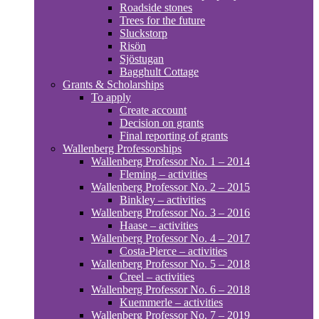
Roadside stones
Trees for the future
Sluckstorp
Risön
Sjöstugan
Bagghult Cottage
Grants & Scholarships
To apply
Create account
Decision on grants
Final reporting of grants
Wallenberg Professorships
Wallenberg Professor No. 1 – 2014
Fleming – activities
Wallenberg Professor No. 2 – 2015
Binkley – activities
Wallenberg Professor No. 3 – 2016
Haase – activities
Wallenberg Professor No. 4 – 2017
Costa-Pierce – activities
Wallenberg Professor No. 5 – 2018
Creel – activities
Wallenberg Professor No. 6 – 2018
Kuemmerle – activities
Wallenberg Professor No. 7 – 2019