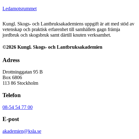
Ledamotsrummet
Kungl. Skogs- och Lantbruksakademiens uppgift är att med stöd av
vetenskap och praktisk erfarenhet till samhällets gagn främja
jordbruk och skogsbruk samt därtill knuten verksamhet.
©2026 Kungl. Skogs- och Lantbruksakademien
Adress
Drottninggatan 95 B
Box 6806
113 86 Stockholm
Telefon
08-54 54 77 00
E-post
akademien@ksla.se