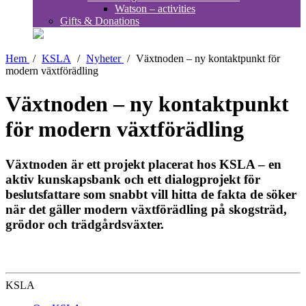
Watson – activities
Gifts & Donations
Hem
/
KSLA
/
Nyheter
/
Växtnoden – ny kontaktpunkt för
modern växtförädling
Växtnoden – ny kontaktpunkt
för modern växtförädling
Växtnoden är ett projekt placerat hos KSLA – en
aktiv kunskapsbank och ett dialogprojekt för
beslutsfattare som snabbt vill hitta de fakta de söker
när det gäller modern växtförädling på skogsträd,
grödor och trädgårdsväxter.
KSLA