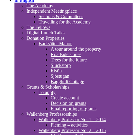
In English
The Academy
Independent Meetingplace
Sections & Committees
Travelling for the Academy
The Fellows
Digital Lunch Talks
Donation Properties
Barksätter Manor
A tour around the property
Roadside stones
Trees for the future
Sluckstorp
Risön
Sjöstugan
Bagghult Cottage
Grants & Scholarships
To apply
Create account
Decision on grants
Final reporting of grants
Wallenberg Professorships
Wallenberg Professor No. 1 – 2014
Fleming – activities
Wallenberg Professor No. 2 – 2015