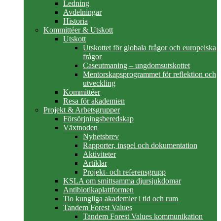
Ledning
Avdelningar
Historia
Kommittéer & Utskott
Utskott
Utskottet för globala frågor och europeiska
frågor
Caseutmaning – ungdomsutskottet
Mentorskapsprogrammet för reflektion och
utveckling
Kommittéer
Resa för akademien
Projekt & Arbetsgrupper
Försörjningsberedskap
Växtnoden
Nyhetsbrev
Rapporter, inspel och dokumentation
Aktiviteter
Artiklar
Projekt- och referensgrupp
KSLA om smittsamma djursjukdomar
Antibiotikaplattformen
Tio kungliga akademier i tid och rum
Tandem Forest Values
Tandem Forest Values kommunikation