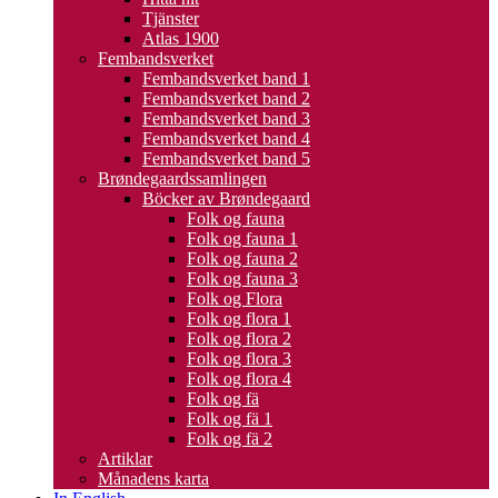
Tjänster
Atlas 1900
Fembandsverket
Fembandsverket band 1
Fembandsverket band 2
Fembandsverket band 3
Fembandsverket band 4
Fembandsverket band 5
Brøndegaardssamlingen
Böcker av Brøndegaard
Folk og fauna
Folk og fauna 1
Folk og fauna 2
Folk og fauna 3
Folk og Flora
Folk og flora 1
Folk og flora 2
Folk og flora 3
Folk og flora 4
Folk og fä
Folk og fä 1
Folk og fä 2
Artiklar
Månadens karta