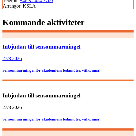
Telefon:
+46 8 5454 7700
Arrangör:
KSLA
Kommande aktiviteter
Inbjudan till sensommarmingel
27/8 2026
Sensommarmingel för akademiens ledamöter, välkomna!
Inbjudan till sensommarmingel
27/8 2026
Sensommarmingel för akademiens ledamöter, välkomna!