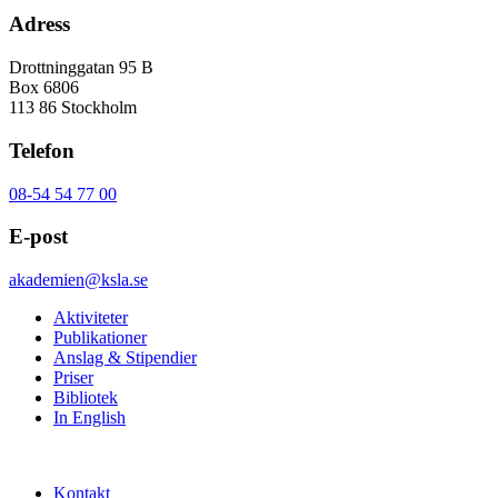
Adress
Drottninggatan 95 B
Box 6806
113 86 Stockholm
Telefon
08-54 54 77 00
E-post
akademien@ksla.se
Aktiviteter
Publikationer
Anslag & Stipendier
Priser
Bibliotek
In English
Kontakt