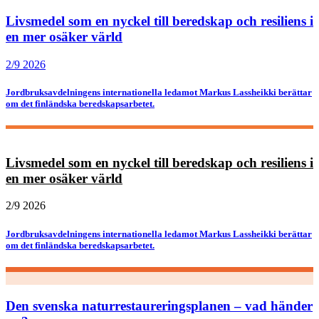
Livsmedel som en nyckel till beredskap och resiliens i
en mer osäker värld
2/9 2026
Jordbruksavdelningens internationella ledamot Markus Lassheikki berättar
om det finländska beredskapsarbetet.
Livsmedel som en nyckel till beredskap och resiliens i
en mer osäker värld
2/9 2026
Jordbruksavdelningens internationella ledamot Markus Lassheikki berättar
om det finländska beredskapsarbetet.
Den svenska naturrestaureringsplanen – vad händer