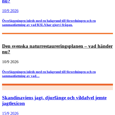
nu?
10/9 2026
Överläggningen inleds med en bakgrund till förordningen och en
sammanfattning av vad KSLA har gjort i frågan.
Den svenska naturrestaureringsplanen – vad händer
nu?
10/9 2026
Överläggningen inleds med en bakgrund till förordningen och en
sammanfattning av vad…
Skandinaviens jagt, djurfänge och vildafvel jemte
jagtlexicon
15/9 2026