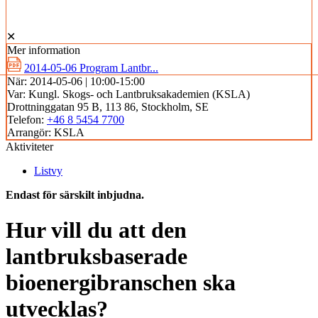
✕
Mer information
2014-05-06 Program Lantbr...
När:
2014-05-06 | 10:00-15:00
Var:
Kungl. Skogs- och Lantbruksakademien (KSLA)
Drottninggatan 95 B, 113 86, Stockholm, SE
Telefon:
+46 8 5454 7700
Arrangör:
KSLA
Aktiviteter
Listvy
Endast för särskilt inbjudna.
Hur vill du att den
lantbruksbaserade
bioenergibranschen ska
utvecklas?