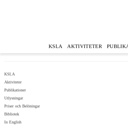
KSLA
AKTIVITETER
PUBLIK
KSLA
Aktiviteter
Publikationer
Utlysningar
Priser och Belöningar
Bibliotek
In English