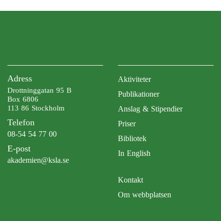
Adress
Aktiviteter
Drottninggatan 95 B
Publikationer
Box 6806
113 86 Stockholm
Anslag & Stipendier
Telefon
Priser
08-54 54 77 00
Bibliotek
E-post
In English
akademien@ksla.se
Kontakt
Om webbplatsen