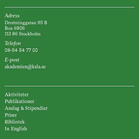
Adress
Drottninggatan 95 B
Box 6806
113 86 Stockholm
Telefon
08-54 54 77 00
E-post
akademien@ksla.se
Aktiviteter
Publikationer
Anslag & Stipendier
Priser
Bibliotek
In English