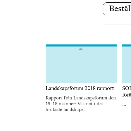
Bestäl
Landskapsforum 2018 rapport
SOL
för
Rapport från Landskapsforum den
15–16 oktober: Vattnet i det
…
brukade landskapet