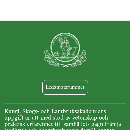
Ledamotsrummet
Kungl. Skogs- och Lantbruksakademiens
uppgift är att med stöd av vetenskap och
praktisk erfarenhet till samhällets gagn främja