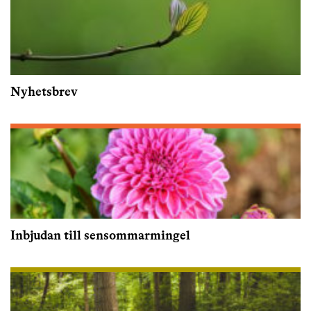
Nyhetsbrev
Inbjudan till sensommarmingel