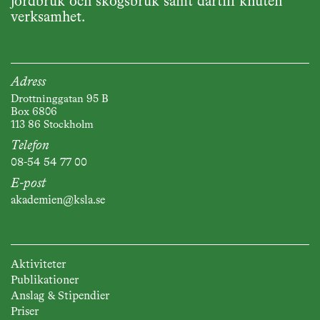
jordbruk och skogsbruk samt därtill knuten
verksamhet.
Adress
Drottninggatan 95 B
Box 6806
113 86 Stockholm
Telefon
08-54 54 77 00
E-post
akademien@ksla.se
Aktiviteter
Publikationer
Anslag & Stipendier
Priser