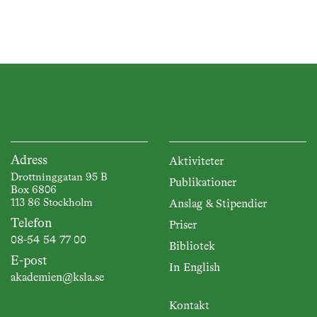
Adress
Aktiviteter
Drottninggatan 95 B
Publikationer
Box 6806
113 86 Stockholm
Anslag & Stipendier
Telefon
Priser
08-54 54 77 00
Bibliotek
E-post
In English
akademien@ksla.se
Kontakt