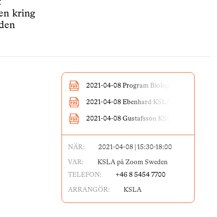
t
en kring
 den
2021-04-08 Program Biologi...
2021-04-08 Ebenhard KSLA
2021-04-08 Gustafsson KSLA
NÄR:
2021-04-08 | 15:30-18:00
VAR:
KSLA på Zoom Sweden
TELEFON:
+46 8 5454 7700
ARRANGÖR:
KSLA