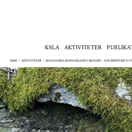
KSLA
AKTIVITETER
PUBLIKA
HEM
/
AKTIVITETER
/
BIOLOGISKA MÅNGFALDEN I SKOGEN – VAD BEHÖVER VI V