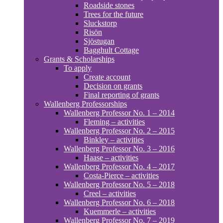
Roadside stones
Trees for the future
Sluckstorp
Risön
Sjöstugan
Bagghult Cottage
Grants & Scholarships
To apply
Create account
Decision on grants
Final reporting of grants
Wallenberg Professorships
Wallenberg Professor No. 1 – 2014
Fleming – activities
Wallenberg Professor No. 2 – 2015
Binkley – activities
Wallenberg Professor No. 3 – 2016
Haase – activities
Wallenberg Professor No. 4 – 2017
Costa-Pierce – activities
Wallenberg Professor No. 5 – 2018
Creel – activities
Wallenberg Professor No. 6 – 2018
Kuemmerle – activities
Wallenberg Professor No. 7 – 2019