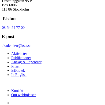
Drottninggatan 95 B
Box 6806
113 86 Stockholm
Telefon
08-54 54 77 00
E-post
akademien@ksla.se
Aktiviteter
Publikationer
Anslag & Stipendier
Priser
Bibliotek
In English
Kontakt
Om webbplatsen