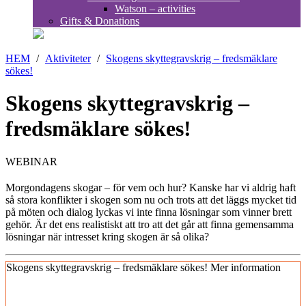
Watson – activities
Gifts & Donations
HEM
/
Aktiviteter
/
Skogens skyttegravskrig – fredsmäklare
sökes!
Skogens skyttegravskrig –
fredsmäklare sökes!
WEBINAR
Morgondagens skogar – för vem och hur? Kanske har vi aldrig haft
så stora konflikter i skogen som nu och trots att det läggs mycket tid
på möten och dialog lyckas vi inte finna lösningar som vinner brett
gehör. Är det ens realistiskt att tro att det går att finna gemensamma
lösningar när intresset kring skogen är så olika?
Skogens skyttegravskrig – fredsmäklare sökes!
Mer information