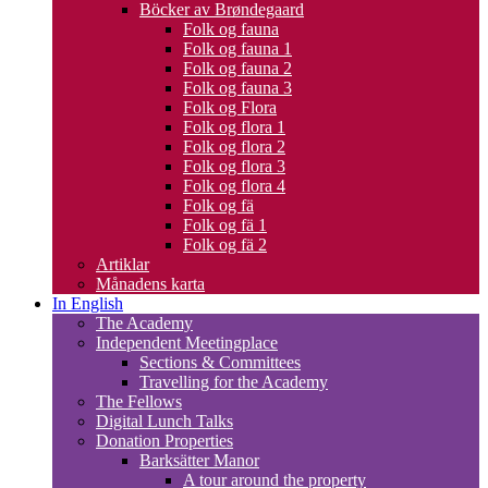
Böcker av Brøndegaard
Folk og fauna
Folk og fauna 1
Folk og fauna 2
Folk og fauna 3
Folk og Flora
Folk og flora 1
Folk og flora 2
Folk og flora 3
Folk og flora 4
Folk og fä
Folk og fä 1
Folk og fä 2
Artiklar
Månadens karta
In English
The Academy
Independent Meetingplace
Sections & Committees
Travelling for the Academy
The Fellows
Digital Lunch Talks
Donation Properties
Barksätter Manor
A tour around the property