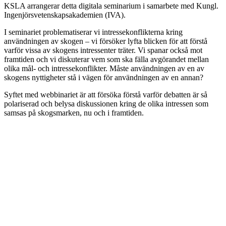
KSLA arrangerar detta digitala seminarium i samarbete med Kungl.
Ingenjörsvetenskapsakademien (IVA).
I seminariet problematiserar vi intressekonflikterna kring
användningen av skogen – vi försöker lyfta blicken för att förstå
varför vissa av skogens intressenter träter. Vi spanar också mot
framtiden och vi diskuterar vem som ska fälla avgörandet mellan
olika mål- och intressekonflikter. Måste användningen av en av
skogens nyttigheter stå i vägen för användningen av en annan?
Syftet med webbinariet är att försöka förstå varför debatten är så
polariserad och belysa diskussionen kring de olika intressen som
samsas på skogsmarken, nu och i framtiden.