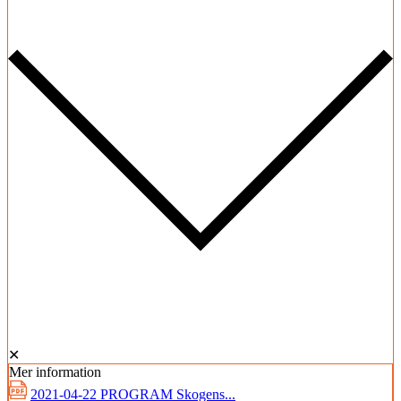
✕
Mer information
2021-04-22 PROGRAM Skogens...