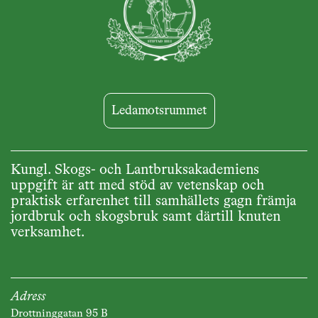
Ledamotsrummet
Kungl. Skogs- och Lantbruksakademiens
uppgift är att med stöd av vetenskap och
praktisk erfarenhet till samhällets gagn främja
jordbruk och skogsbruk samt därtill knuten
verksamhet.
Adress
Drottninggatan 95 B