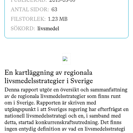
PUBLICERAD:
2015-03-16
ANTAL SIDOR:
63
FILSTORLEK:
1.23 MB
SÖKORD:
livsmedel
En kartläggning av regionala
livsmedelsstrategier i Sverige
Denna rapport utgör en översikt och sammanfattning
av de regionala livsmedelsstrategier som finns runt
om i Sverige. Rapporten är skriven med
utgångspunkt i att Sveriges regering har efterfrågat en
nationell livsmedelsstrategi och en, i samband med
detta, startad konkurrenskraftsutredning. Det finns
ingen entydig definition av vad en livsmedelsstrategi