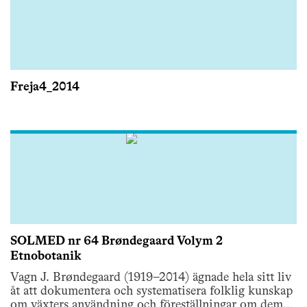
Freja4_2014
SOLMED nr 64 Brøndegaard Volym 2
Etnobotanik
Vagn J. Brøndegaard (1919–2014) ägnade hela sitt liv
åt att dokumentera och systematisera folklig kunskap
om växters användning och föreställningar om dem. I