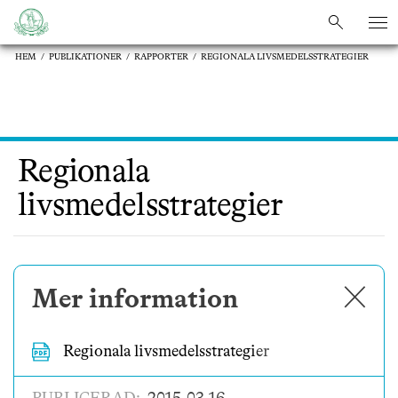
sök
sök
HEM
/
PUBLIKATIONER
/
RAPPORTER
/
REGIONALA LIVSMEDELSSTRATEGIER
Regionala
livsmedelsstrategier
✕
Mer information
Regionala livsmedelsstrategier