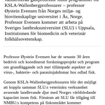
KSLA-Wallenbergprofessurer – professor
Øystein Evensen från Norges miljø- og
biovitenskaplige universitet i Ås, Norge.
Professor Evensen kommer att arbeta på
Sveriges lantbruksuniversitet (SLU) i Uppsala,
Institutionen för biomedicin och veterinär
folkhälsovetenskap.
Professor Øystein Evensen har de senaste 30 åren
bedrivit och koordinerat forskningsprojekt och program
om grundläggande och mer tillämpade aspekter av
virus-, bakterie- och parasitsjukdomar hos odlad fisk.
Genom KSLA-Wallenbergprofessuren blir det möjligt
att koppla samman SLU:s veterinära verksamhet
avseende landlevande djur med Norges världsledande
kapacitet inom fisk. Förutom att SLU får tillgång till
NMBU:s kompetens på fiskområdet kommer