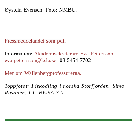
Øystein Evensen. Foto: NMBU.
Pressmeddelandet som pdf
.
Information:
Akademisekreterare Eva Pettersson
,
eva.pettersson@ksla.se
, 08-5454 7702
Mer om Wallenbergprofessurerna.
Toppfotot: Fiskodling i norska Storfjorden. Simo
Räsänen, CC BY-SA 3.0.