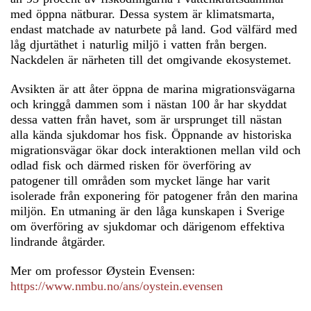
med öppna nätburar. Dessa system är klimatsmarta,
endast matchade av naturbete på land. God välfärd med
låg djurtäthet i naturlig miljö i vatten från bergen.
Nackdelen är närheten till det omgivande ekosystemet.
Avsikten är att åter öppna de marina migrationsvägarna
och kringgå dammen som i nästan 100 år har skyddat
dessa vatten från havet, som är ursprunget till nästan
alla kända sjukdomar hos fisk. Öppnande av historiska
migrationsvägar ökar dock interaktionen mellan vild och
odlad fisk och därmed risken för överföring av
patogener till områden som mycket länge har varit
isolerade från exponering för patogener från den marina
miljön. En utmaning är den låga kunskapen i Sverige
om överföring av sjukdomar och därigenom effektiva
lindrande åtgärder.
Mer om professor Øystein Evensen:
https://www.nmbu.no/ans/oystein.evensen