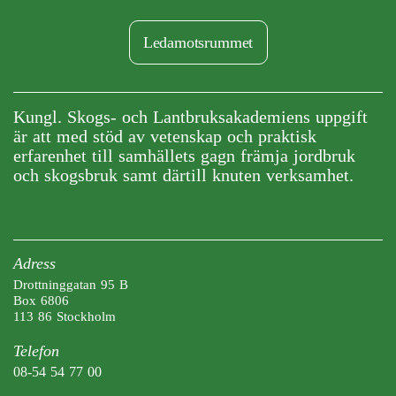
Ledamotsrummet
Kungl. Skogs- och Lantbruksakademiens uppgift
är att med stöd av vetenskap och praktisk
erfarenhet till samhällets gagn främja jordbruk
och skogsbruk samt därtill knuten verksamhet.
Adress
Drottninggatan 95 B
Box 6806
113 86 Stockholm
Telefon
08-54 54 77 00