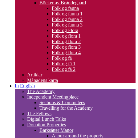
Böcker av Brøndegaard
Folk og fauna
Folk og fauna 1
Folk og fauna 2
Folk og fauna 3
Folk og Flora
Folk og flora 1
Folk og flora 2
Folk og flora 3
Folk og flora 4
Folk og fä
Folk og fä 1
Folk og fä 2
Artiklar
Månadens karta
In English
The Academy
Independent Meetingplace
Sections & Committees
Travelling for the Academy
The Fellows
Digital Lunch Talks
Donation Properties
Barksätter Manor
A tour around the property