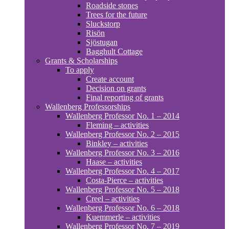
Roadside stones
Trees for the future
Sluckstorp
Risön
Sjöstugan
Bagghult Cottage
Grants & Scholarships
To apply
Create account
Decision on grants
Final reporting of grants
Wallenberg Professorships
Wallenberg Professor No. 1 – 2014
Fleming – activities
Wallenberg Professor No. 2 – 2015
Binkley – activities
Wallenberg Professor No. 3 – 2016
Haase – activities
Wallenberg Professor No. 4 – 2017
Costa-Pierce – activities
Wallenberg Professor No. 5 – 2018
Creel – activities
Wallenberg Professor No. 6 – 2018
Kuemmerle – activities
Wallenberg Professor No. 7 – 2019