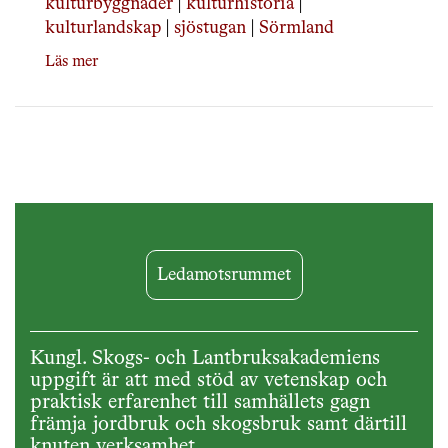
kulturbyggnader
|
kulturhistoria
|
kulturlandskap
|
sjöstugan
|
Sörmland
Läs mer
Ledamotsrummet
Kungl. Skogs- och Lantbruksakademiens
uppgift är att med stöd av vetenskap och
praktisk erfarenhet till samhällets gagn
främja jordbruk och skogsbruk samt därtill
knuten verksamhet.