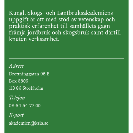
Kungl. Skogs- och Lantbruksakademiens
uppgift är att med stöd av vetenskap och
praktisk erfarenhet till samhällets gagn
främja jordbruk och skogsbruk samt därtill
knuten verksamhet.
Adress
Drottninggatan 95 B
Box 6806
113 86 Stockholm
Telefon
08-54 54 77 00
E-post
akademien@ksla.se