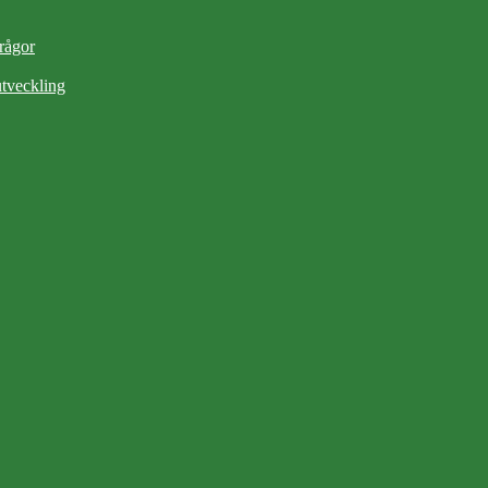
frågor
tveckling