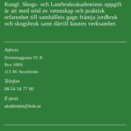
Kungl. Skogs- och Lantbruksakademiens uppgift
är att med stöd av vetenskap och praktisk
erfarenhet till samhällets gagn främja jordbruk
och skogsbruk samt därtill knuten verksamhet.
Adress
Drottninggatan 95 B
Box 6806
113 86 Stockholm
Telefon
08-54 54 77 00
E-post
akademien@ksla.se