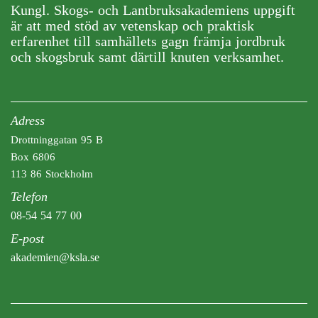
Kungl. Skogs- och Lantbruksakademiens uppgift
är att med stöd av vetenskap och praktisk
erfarenhet till samhällets gagn främja jordbruk
och skogsbruk samt därtill knuten verksamhet.
Adress
Drottninggatan 95 B
Box 6806
113 86 Stockholm
Telefon
08-54 54 77 00
E-post
akademien@ksla.se