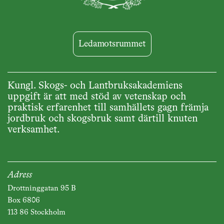
Ledamotsrummet
Kungl. Skogs- och Lantbruksakademiens
uppgift är att med stöd av vetenskap och
praktisk erfarenhet till samhällets gagn främja
jordbruk och skogsbruk samt därtill knuten
verksamhet.
Adress
Drottninggatan 95 B
Box 6806
113 86 Stockholm