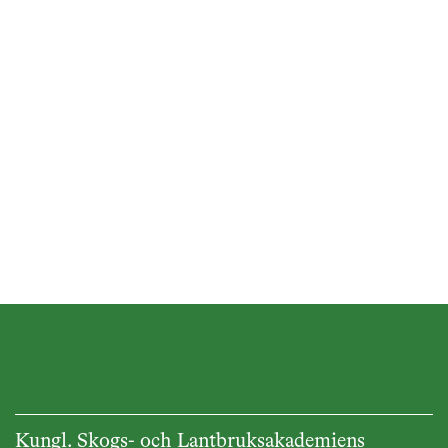
Kungl. Skogs- och Lantbruksakademiens