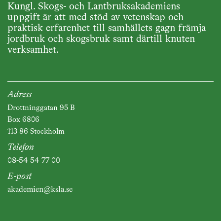
Kungl. Skogs- och Lantbruksakademiens
uppgift är att med stöd av vetenskap och
praktisk erfarenhet till samhällets gagn främja
jordbruk och skogsbruk samt därtill knuten
verksamhet.
Adress
Drottninggatan 95 B
Box 6806
113 86 Stockholm
Telefon
08-54 54 77 00
E-post
akademien@ksla.se