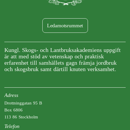
Ledamotsrummet
Kungl. Skogs- och Lantbruksakademiens uppgift
är att med stöd av vetenskap och praktisk
erfarenhet till samhällets gagn främja jordbruk
och skogsbruk samt därtill knuten verksamhet.
Adress
Drottninggatan 95 B
Box 6806
113 86 Stockholm
Telefon