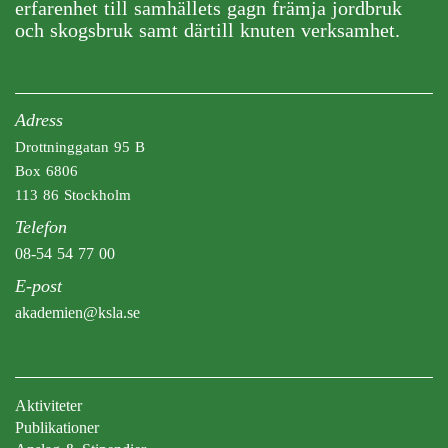
erfarenhet till samhällets gagn främja jordbruk
och skogsbruk samt därtill knuten verksamhet.
Adress
Drottninggatan 95 B
Box 6806
113 86 Stockholm
Telefon
08-54 54 77 00
E-post
akademien@ksla.se
Aktiviteter
Publikationer