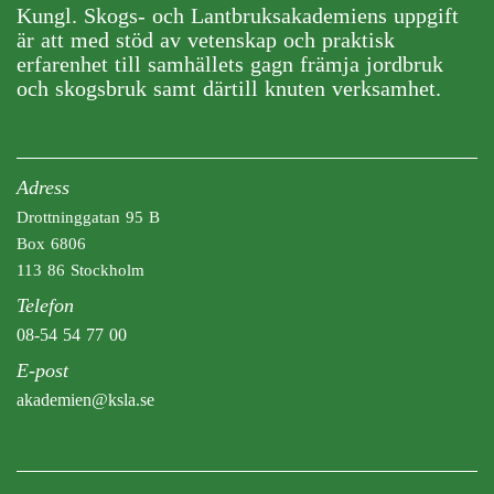
Kungl. Skogs- och Lantbruksakademiens uppgift
är att med stöd av vetenskap och praktisk
erfarenhet till samhällets gagn främja jordbruk
och skogsbruk samt därtill knuten verksamhet.
Adress
Drottninggatan 95 B
Box 6806
113 86 Stockholm
Telefon
08-54 54 77 00
E-post
akademien@ksla.se